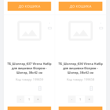
ДО КОШИКА
ДО КОШИКА
ТБ_Шоппер_637 Virena Набір
ТБ_Шоппер_636 Virena Набір
для вишивки бісером -
для вишивки бісером -
Шопер, 38х42 см
Шопер, 38х42 см
Код товару: 199659
Код товару: 199658
0
0
-
+
-
+