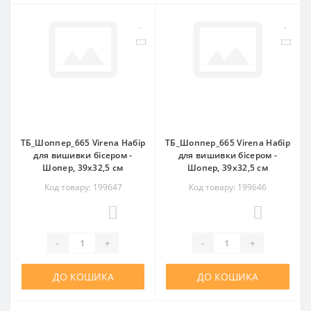
ТБ_Шоппер_665 Virena Набір
ТБ_Шоппер_665 Virena Набір
для вишивки бісером -
для вишивки бісером -
Шопер, 39x32,5 см
Шопер, 39x32,5 см
Код товару: 199647
Код товару: 199646
0
0
-
+
-
+
ДО КОШИКА
ДО КОШИКА