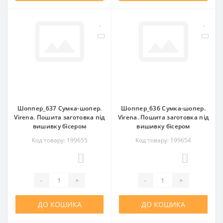
Шоппер_637 Сумка-шопер.
Шоппер_636 Сумка-шопер.
Virena. Пошита заготовка під
Virena. Пошита заготовка під
вишивку бісером
вишивку бісером
Код товару: 199655
Код товару: 199654
0
0
-
+
-
+
ДО КОШИКА
ДО КОШИКА