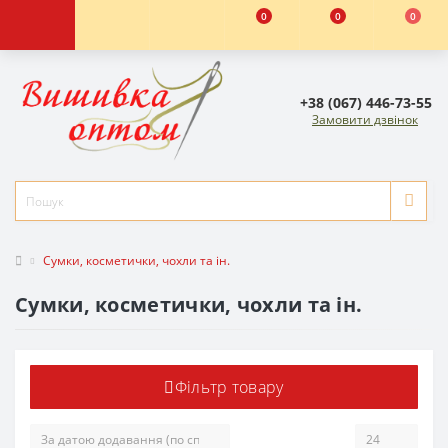
0
0
0
+38 (067) 446-73-55
Замовити дзвінок
Сумки, косметички, чохли та ін.
Сумки, косметички, чохли та ін.
Фільтр товару