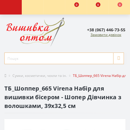
0
0
0
+38 (067) 446-73-55
Замовити дзвінок
Сумки, косметички, чохли та ін.
ТБ_Шоппер_665 Virena Набір для
ТБ_Шоппер_665 Virena Набір для
вишивки бісером - Шопер Дівчинка з
волошками, 39x32,5 см