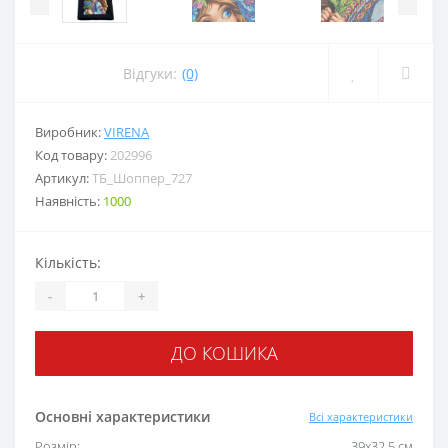
Відгуки:
(0)
Виробник:
VIRENA
Код товару:
202996
Артикул:
ТБ_Шоппер_727
Наявність:
1000
Кількість:
-
+
ДО КОШИКА
Основні характеристики
Всі характеристики
Розмір:
39х32,5 см