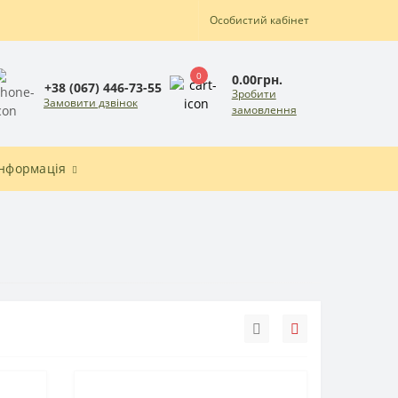
Особистий кабінет
0
0.00грн.
+38 (067) 446-73-55
Зробити
Замовити дзвінок
замовлення
Інформація