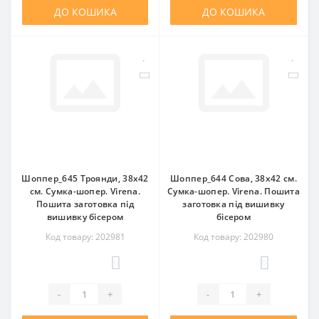
ДО КОШИКА
ДО КОШИКА
Шоппер_645 Троянди, 38х42
Шоппер_644 Сова, 38х42 см.
см. Сумка-шопер. Virena.
Сумка-шопер. Virena. Пошита
Пошита заготовка під
заготовка під вишивку
вишивку бісером
бісером
Код товару: 202981
Код товару: 202980
0
0
-
+
-
+