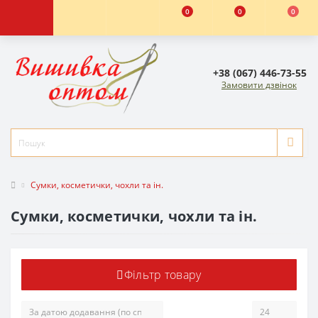
0
0
0
+38 (067) 446-73-55
Замовити дзвінок
Сумки, косметички, чохли та ін.
Сумки, косметички, чохли та ін.
Фільтр товару