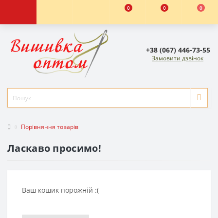
0
0
0
+38 (067) 446-73-55
Замовити дзвінок
Порівняння товарів
Ласкаво просимо!
Ваш кошик порожній :(