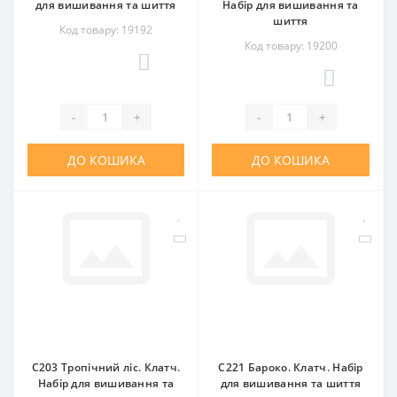
для вишивання та шиття
Набір для вишивання та
шиття
Код товару: 19192
Код товару: 19200
0
0
-
+
-
+
ДО КОШИКА
ДО КОШИКА
C203 Тропічний ліс. Клатч.
C221 Бароко. Клатч. Набір
Набір для вишивання та
для вишивання та шиття