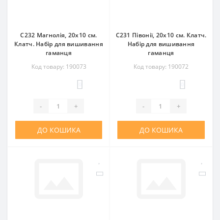
C232 Магнолія, 20x10 см.
C231 Півонії, 20x10 см. Клатч.
Клатч. Набір для вишивання
Набір для вишивання
гаманця
гаманця
Код товару: 190073
Код товару: 190072
0
0
-
+
-
+
ДО КОШИКА
ДО КОШИКА