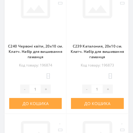
C240 Червоні квіти, 20x10 см.
C239 Каталония, 20x10 см.
Клатч. Набір для вишивання
Клатч. Набір для вишивання
гаманця
гаманця
Код товару: 196874
Код товару: 196873
0
0
-
+
-
+
ДО КОШИКА
ДО КОШИКА