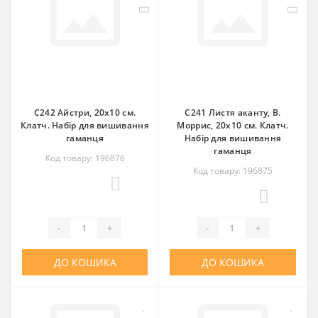
C242 Айстри, 20x10 см.
C241 Листя аканту, В.
Клатч. Набір для вишивання
Моррис, 20x10 см. Клатч.
гаманця
Набір для вишивання
гаманця
Код товару: 196876
Код товару: 196875
0
0
-
+
-
+
ДО КОШИКА
ДО КОШИКА