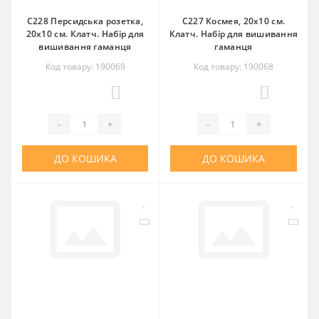
C228 Персидська розетка,
C227 Космея, 20x10 см.
20x10 см. Клатч. Набір для
Клатч. Набір для вишивання
вишивання гаманця
гаманця
Код товару: 190069
Код товару: 190068
0
0
-
+
-
+
ДО КОШИКА
ДО КОШИКА