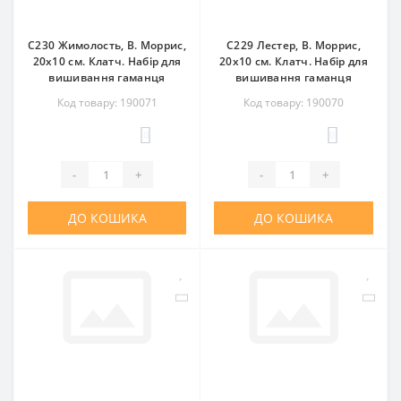
C230 Жимолость, В. Моррис,
C229 Лестер, В. Моррис,
20x10 см. Клатч. Набір для
20x10 см. Клатч. Набір для
вишивання гаманця
вишивання гаманця
Код товару: 190071
Код товару: 190070
0
0
-
+
-
+
ДО КОШИКА
ДО КОШИКА