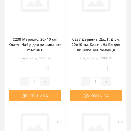
C238 Марокко, 20x10 см.
C237 Дервент, Дж. Г. Дірл,
Клатч. Набір для вишивання
20x10 см. Клатч. Набір для
гаманця
вишивання гаманця
Код товару: 196872
Код товару: 190078
0
0
-
+
-
+
ДО КОШИКА
ДО КОШИКА