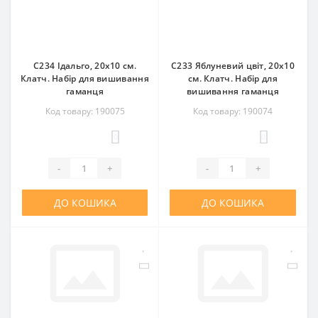
C234 Ідальго, 20x10 см.
C233 Яблуневий цвіт, 20x10
Клатч. Набір для вишивання
см. Клатч. Набір для
гаманця
вишивання гаманця
Код товару: 190075
Код товару: 190074
0
0
-
+
-
+
ДО КОШИКА
ДО КОШИКА