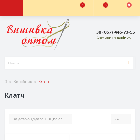
0
0
0
+38 (067) 446-73-55
Замовити дзвінок
Виробник
Клатч
Клатч