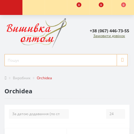
0
0
0
+38 (067) 446-73-55
Замовити дзвінок
Виробник
Orchidea
Orchidea