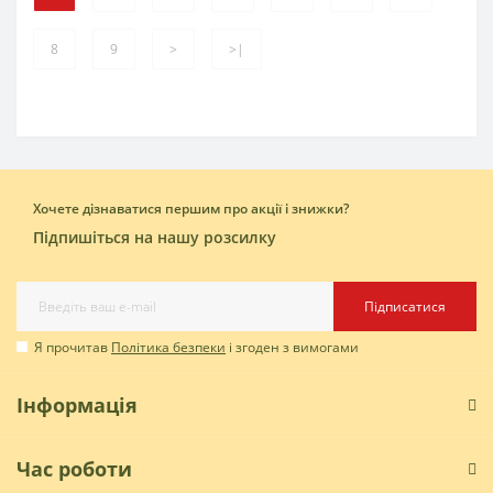
8
9
>
>|
Хочете дізнаватися першим про акції і знижки?
Підпишіться на нашу розсилку
Підписатися
Я прочитав
Політика безпеки
і згоден з вимогами
Інформація
Час роботи