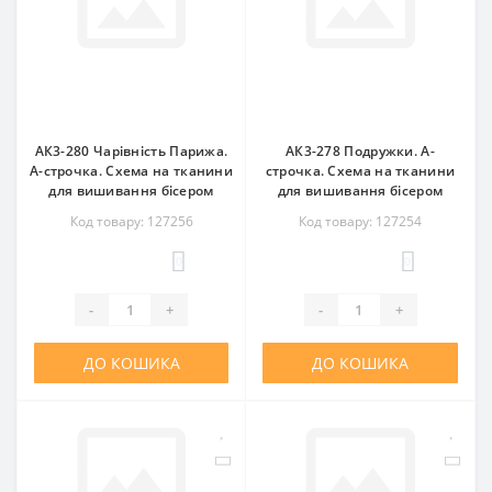
АК3-280 Чарівність Парижа.
АК3-278 Подружки. А-
А-строчка. Схема на тканини
строчка. Схема на тканини
для вишивання бісером
для вишивання бісером
Код товару: 127256
Код товару: 127254
0
0
-
+
-
+
ДО КОШИКА
ДО КОШИКА