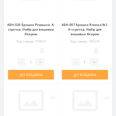
АБН-026 Брошка Ромашка. А-
АБН-007 Брошка Ялинка №1.
строчка. Набір для вишивки
А-строчка. Набір для
бісером
вишивки бісером
Код товару: 110923
Код товару: 105274
0
0
-
+
-
+
ДО КОШИКА
ДО КОШИКА