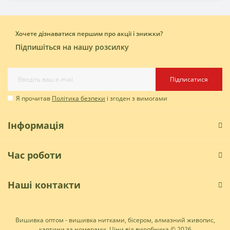
Хочете дізнаватися першим про акції і знижки?
Підпишіться на нашу розсилку
Підписатися
Я прочитав
Політика безпеки
і згоден з вимогами
Інформація
Час роботи
Наші контакти
Вишивка оптом - вишивка нитками, бісером, алмазний живопис,
картини за номерами. Ціни від виробника © 2026