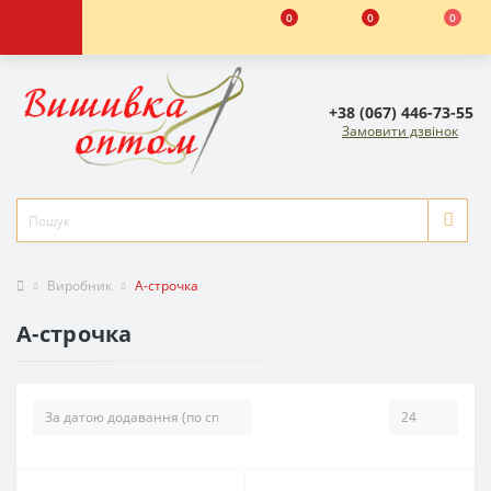
0
0
0
+38 (067) 446-73-55
Замовити дзвінок
Виробник
А-строчка
А-строчка