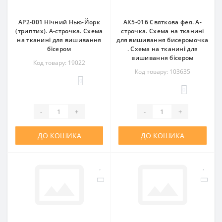
АР2-001 Нічний Нью-Йорк
АК5-016 Святкова фея. А-
(триптих). А-строчка. Схема
строчка. Схема на тканині
на тканині для вишивання
для вишивання бисеромочка
бісером
. Схема на тканині для
вишивання бісером
Код товару: 19022
Код товару: 103635
0
0
-
+
-
+
ДО КОШИКА
ДО КОШИКА