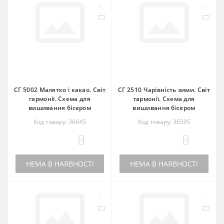
СГ 5002 Малятко і какао. Світ
СГ 2510 Чарівність зими. Світ
гармонії. Схема для
гармонії. Схема для
вишивання бісером
вишивання бісером
Код товару: 36645
Код товару: 36595
0
0
НЕМА В НАЯВНОСТІ
НЕМА В НАЯВНОСТІ