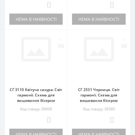
0
0
НЕМА В НАЯВНОСТІ
НЕМА В НАЯВНОСТІ
СГ 3110 Квітуча сакура. Світ
СГ 2531 Черниця. Світ
гармонії. Схема для
гармонії. Схема для
вишивання бісером
вишивання бісером
Код товару: 36608
Код товару: 36586
0
0
НЕМА В НАЯВНОСТІ
НЕМА В НАЯВНОСТІ