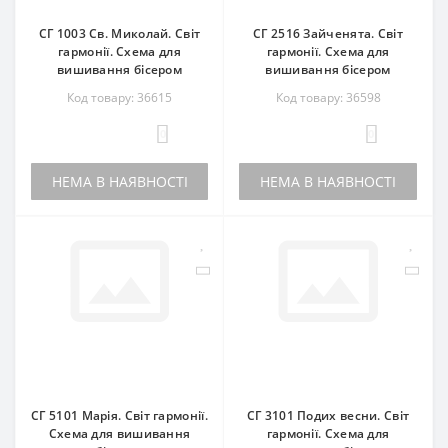
СГ 1003 Св. Миколай. Світ
СГ 2516 Зайченята. Світ
гармонії. Схема для
гармонії. Схема для
вишивання бісером
вишивання бісером
Код товару: 36615
Код товару: 36598
0
0
НЕМА В НАЯВНОСТІ
НЕМА В НАЯВНОСТІ
СГ 5101 Марія. Світ гармонії.
СГ 3101 Подих весни. Світ
Схема для вишивання
гармонії. Схема для