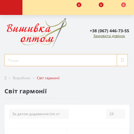
0
0
0
+38 (067) 446-73-55
Замовити дзвінок
Виробник
Світ гармонії
Світ гармонії