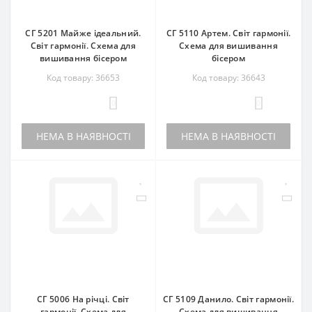
СГ 5201 Майже ідеальний.
СГ 5110 Артем. Світ гармонії.
Світ гармонії. Схема для
Схема для вишивання
вишивання бісером
бісером
Код товару: 36653
Код товару: 36643
0
0
НЕМА В НАЯВНОСТІ
НЕМА В НАЯВНОСТІ
СГ 5006 На річці. Світ
СГ 5109 Данило. Світ гармонії.
гармонії. Схема для
Схема для вишивання