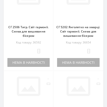
СГ 2506 Тигр. Світ гармонії.
СГ 5202 Янголятко на хмарці.
Схема для вишивання
Світ гармонії. Схема для
бісером
вишивання бісером
Код товару: 36592
Код товару: 36654
0
0
НЕМА В НАЯВНОСТІ
НЕМА В НАЯВНОСТІ