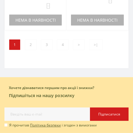
0
0
НЕМА В НАЯВНОСТІ
НЕМА В НАЯВНОСТІ
1
2
3
4
>
>|
Хочете дізнаватися першим про акції і знижки?
Підпишіться на нашу розсилку
Підписатися
Я прочитав
Політика безпеки
і згоден з вимогами