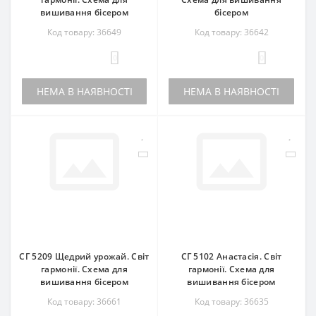
вишивання бісером
бісером
Код товару: 36649
Код товару: 36642
0
0
НЕМА В НАЯВНОСТІ
НЕМА В НАЯВНОСТІ
СГ 5209 Щедрий урожай. Світ
СГ 5102 Анастасія. Світ
гармонії. Схема для
гармонії. Схема для
вишивання бісером
вишивання бісером
Код товару: 36661
Код товару: 36635