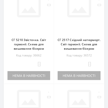
СГ 5210 Звісточка. Світ
СГ 2517 Східний натюрморт.
гармонії. Схема для
Світ гармонії. Схема для
вишивання бісером
вишивання бісером
Код товару: 36662
Код товару: 36572
0
0
НЕМА В НАЯВНОСТІ
НЕМА В НАЯВНОСТІ