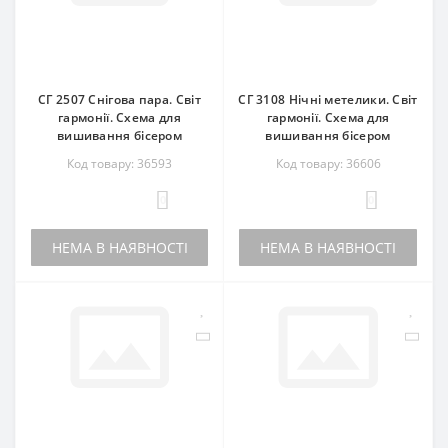
СГ 2507 Снігова пара. Світ
СГ 3108 Нічні метелики. Світ
гармонії. Схема для
гармонії. Схема для
вишивання бісером
вишивання бісером
Код товару: 36593
Код товару: 36606
0
0
НЕМА В НАЯВНОСТІ
НЕМА В НАЯВНОСТІ