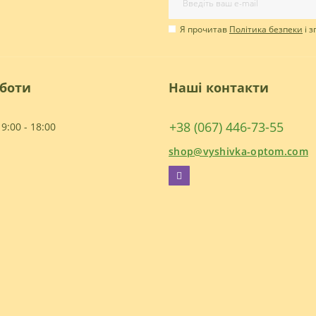
Я прочитав
Політика безпеки
і 
оботи
Наші контакти
+38 (067) 446-73-55
9:00 - 18:00
shop@vyshivka-optom.com