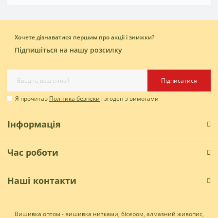
Хочете дізнаватися першим про акції і знижки?
Підпишіться на нашу розсилку
Підписатися
Я прочитав
Політика безпеки
і згоден з вимогами
Інформація
Час роботи
Наші контакти
Вишивка оптом - вишивка нитками, бісером, алмазний живопис,