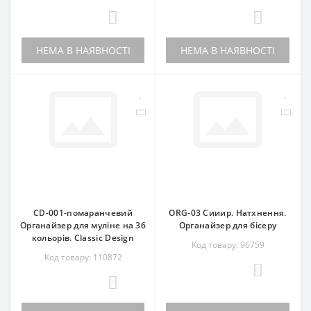
0
0
НЕМА В НАЯВНОСТІ
НЕМА В НАЯВНОСТІ
CD-001-помаранчевий
ORG-03 Сииир. Натхнення.
Органайзер для муліне на 36
Органайзер для бісеру
кольорів. Classic Design
Код товару: 96759
Код товару: 110872
0
0