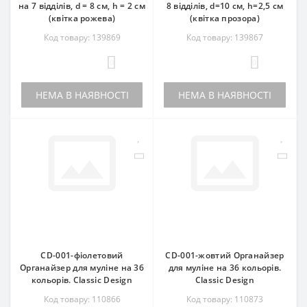
на 7 відділів, d = 8 см, h = 2 см
8 відділів, d=10 см, h=2,5 см
(квітка рожева)
(квітка прозора)
Код товару: 139869
Код товару: 139867
0
0
НЕМА В НАЯВНОСТІ
НЕМА В НАЯВНОСТІ
CD-001-фіолетовий
CD-001-жовтий Органайзер
Органайзер для муліне на 36
для муліне на 36 кольорів.
кольорів. Classic Design
Classic Design
Код товару: 110866
Код товару: 110873