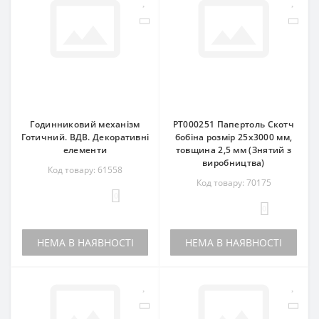
Годинниковий механізм
РТ000251 Папертоль Скотч
Готичний. ВДВ. Декоративні
бобіна розмір 25х3000 мм,
елементи
товщина 2,5 мм (Знятий з
виробництва)
Код товару: 61558
Код товару: 70175
0
0
НЕМА В НАЯВНОСТІ
НЕМА В НАЯВНОСТІ