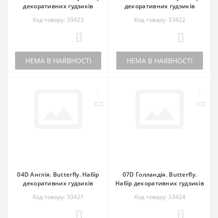
декоративних гудзиків
декоративних гудзиків
Код товару: 33423
Код товару: 33422
0
0
НЕМА В НАЯВНОСТІ
НЕМА В НАЯВНОСТІ
04D Англія. Butterfly. Набір
07D Голландія. Butterfly.
декоративних гудзиків
Набір декоративних гудзиків
Код товару: 33421
Код товару: 33424
0
0