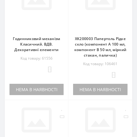
Годинниковий механізм
XK200003 Папертоль Рідке
Класичний. ВДВ.
скло (компонент А 100 мл,
Декоративні елементи
компонент В 50 мл, мірний
стакан, паличка)
Код товару: 61556
Код товару: 106461
0
0
НЕМА В НАЯВНОСТІ
НЕМА В НАЯВНОСТІ