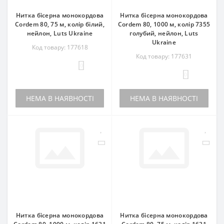
Нитка бісерна монокордова
Нитка бісерна монокордова
Cordem 80, 75 м, колір білий,
Cordem 80, 1000 м, колір 7355
нейлон, Luts Ukraine
голубий, нейлон, Luts
Ukraine
Код товару: 177618
Код товару: 177631
0
0
НЕМА В НАЯВНОСТІ
НЕМА В НАЯВНОСТІ
Нитка бісерна монокордова
Нитка бісерна монокордова