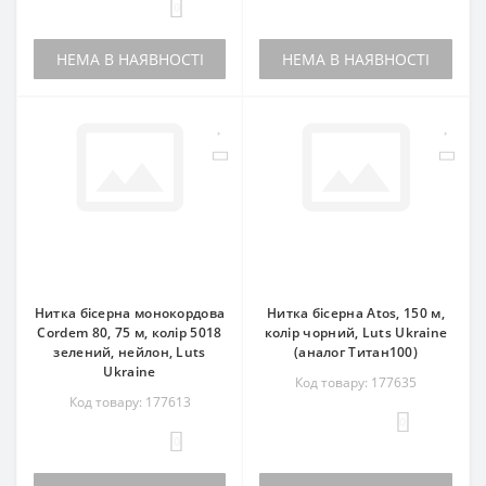
0
НЕМА В НАЯВНОСТІ
НЕМА В НАЯВНОСТІ
Нитка бісерна монокордова
Нитка бісерна Atos, 150 м,
Cordem 80, 75 м, колір 5018
колір чорний, Luts Ukraine
зелений, нейлон, Luts
(аналог Титан100)
Ukraine
Код товару: 177635
Код товару: 177613
0
0