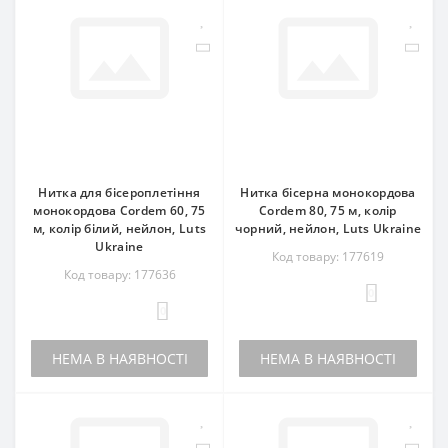
Нитка для бісероплетіння
Нитка бісерна монокордова
монокордова Cordem 60, 75
Cordem 80, 75 м, колір
м, колір білий, нейлон, Luts
чорний, нейлон, Luts Ukraine
Ukraine
Код товару: 177619
Код товару: 177636
0
0
НЕМА В НАЯВНОСТІ
НЕМА В НАЯВНОСТІ