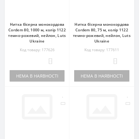
Нитка бісерна монокордова
Нитка бісерна монокордова
Cordem 80, 1000 м, колір 1122
Cordem 80, 75 м, колір 1122
темно-рожевий, нейлон, Luts
темно-рожевий, нейлон, Luts
Ukraine
Ukraine
Код товару: 177626
Код товару: 177611
0
0
НЕМА В НАЯВНОСТІ
НЕМА В НАЯВНОСТІ