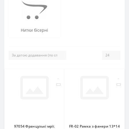
Нитки бісерні
97054 Французькі мрії.
FR-02 Рамка з фанери 13*14