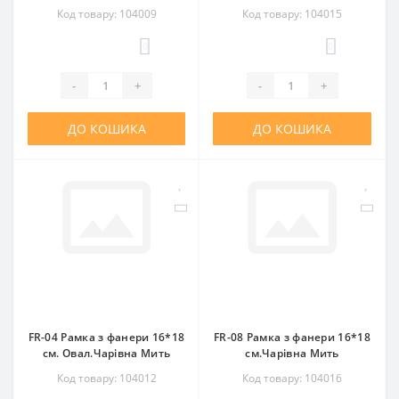
Код товару: 104009
Код товару: 104015
0
0
-
+
-
+
ДО КОШИКА
ДО КОШИКА
FR-04 Рамка з фанери 16*18
FR-08 Рамка з фанери 16*18
см. Овал.Чарівна Мить
см.Чарівна Мить
Код товару: 104012
Код товару: 104016