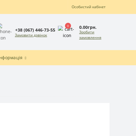
Особистий кабінет
0
0.00грн.
+38 (067) 446-73-55
Зробити
Замовити дзвінок
замовлення
Інформація