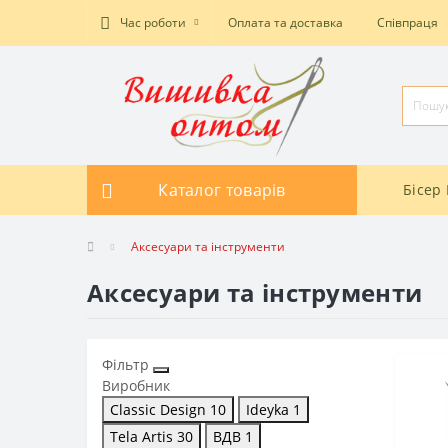
Час роботи
Оплата та доставка
Співпраця
Каталог товарів
Бісер 
Аксесуари та інструменти
Аксесуари та інструменти
Фільтр
Виробник
Classic Design
10
Ideyka
1
Tela Artis
30
ВДВ
1