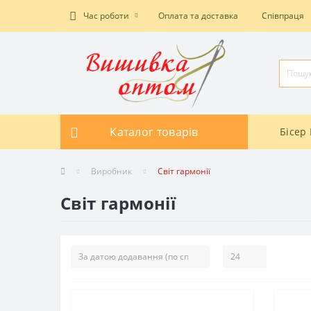
Час роботи
Оплата та доставка
Співпраця
Каталог товарів
Бісер 
Виробник
Світ гармонії
Світ гармонії