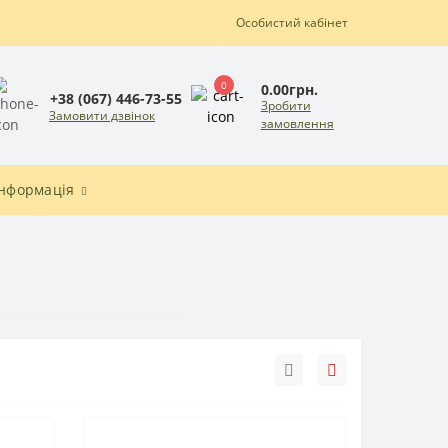
Особистий кабінет
0
0.00грн.
+38 (067) 446-73-55
Зробити
Замовити дзвінок
замовлення
Інформація