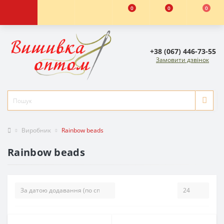
0
0
0
+38 (067) 446-73-55
Замовити дзвінок
Виробник
Rainbow beads
Rainbow beads