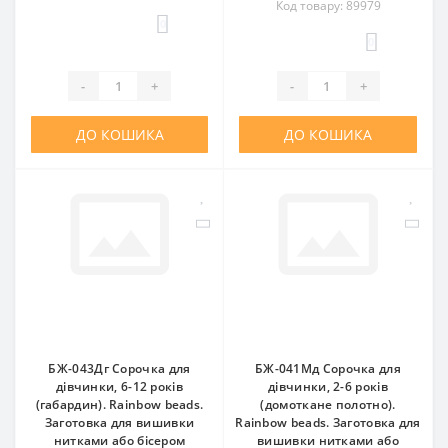
Код товару: 89979
0
0
-
+
-
+
ДО КОШИКА
ДО КОШИКА
БЖ-043Дг Сорочка для
БЖ-041Мд Сорочка для
дівчинки, 6-12 років
дівчинки, 2-6 років
(габардин). Rainbow beads.
(домоткане полотно).
Заготовка для вишивки
Rainbow beads. Заготовка для
нитками або бісером
вишивки нитками або