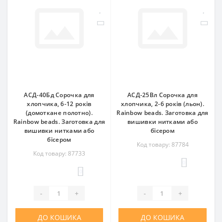
АСД-40Бд Сорочка для
АСД-25Вл Сорочка для
хлопчика, 6-12 років
хлопчика, 2-6 років (льон).
(домоткане полотно).
Rainbow beads. Заготовка для
Rainbow beads. Заготовка для
вишивки нитками або
вишивки нитками або
бісером
бісером
Код товару: 87784
Код товару: 87733
0
0
-
+
-
+
ДО КОШИКА
ДО КОШИКА