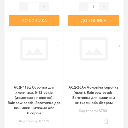
-
+
-
+
ДО КОШИКА
ДО КОШИКА
АСД-41Бд Сорочка для
АСД-26Ал Чоловіча сорочка
хлопчика, 6-12 років
(льон). Rainbow beads.
(домоткане полотно).
Заготовка для вишивки
Rainbow beads. Заготовка для
нитками або бісером
вишивки нитками або
Код товару: 87661
бісером
Код товару: 87729
0