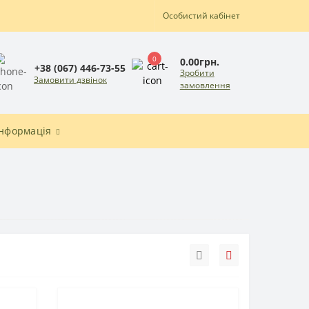
Особистий кабінет
0
0.00грн.
+38 (067) 446-73-55
Зробити
Замовити дзвінок
замовлення
Інформація