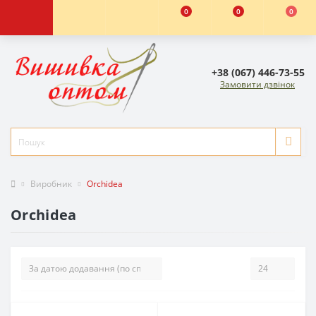
0
0
0
+38 (067) 446-73-55
Замовити дзвінок
Виробник
Orchidea
Orchidea