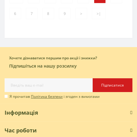
6
7
8
9
>
>|
Хочете дізнаватися першим про акції і знижки?
Підпишіться на нашу розсилку
Підписатися
Я прочитав
Політика безпеки
і згоден з вимогами
Інформація
Час роботи