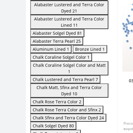
Alabaster Lustered and Terra Color
Dyed
21
Alabaster Lustered and Terra Color
Lined
11
Alabaster Solgel Dyed
81
Alabaster Terra Pearl
25
Aluminum Lined
1
Bronze Lined
1
Chalk Coraline Solgel Color
1
Chalk Coraline Solgel Color and Matt
1
Chalk Lustered and Terra Pearl
7
0
Chalk Matt, Sfinx and Terra Color
н
Dyed
10
Chalk Rose Terra Color
2
Chalk Rose Terra Color and Sfinx
2
Chalk Sfinx and Terra Color Dyed
24
Preci
Chalk Solgel Dyed
80
вироб