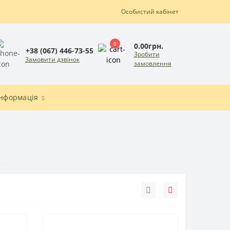
Особистий кабінет
0
0.00грн.
+38 (067) 446-73-55
Зробити
Замовити дзвінок
замовлення
Інформація