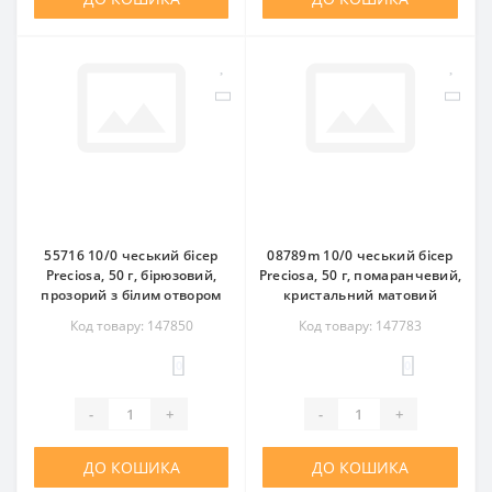
55716 10/0 чеський бісер
08789m 10/0 чеський бісер
Preciosa, 50 г, бірюзовий,
Preciosa, 50 г, помаранчевий,
прозорий з білим отвором
кристальний матовий
Код товару: 147850
Код товару: 147783
0
0
-
+
-
+
ДО КОШИКА
ДО КОШИКА