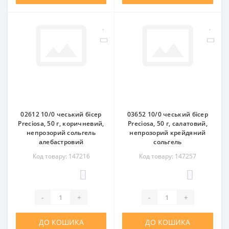
02612 10/0 чеський бісер
03652 10/0 чеський бісер
Preciosa, 50 г, коричневий,
Preciosa, 50 г, салатовий,
непрозорий сольгель
непрозорий крейдяний
алебастровий
сольгель
Код товару: 147216
Код товару: 147257
0
0
-
+
-
+
ДО КОШИКА
ДО КОШИКА