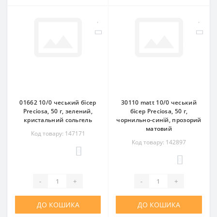
01662 10/0 чеський бісер
30110 matt 10/0 чеський
Preciosa, 50 г, зелений,
бісер Preciosa, 50 г,
кристальний сольгель
чорнильно-синій, прозорий
матовий
Код товару: 147171
Код товару: 142897
0
0
-
+
-
+
ДО КОШИКА
ДО КОШИКА