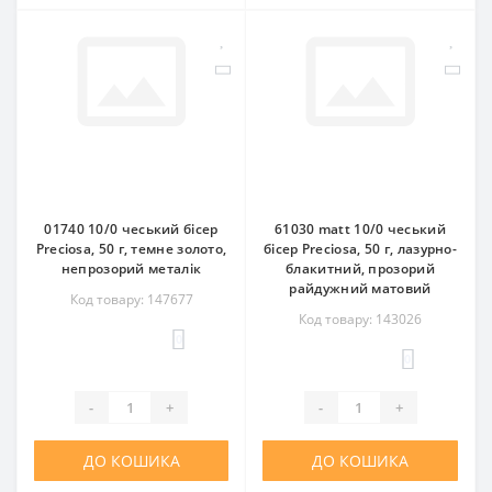
01740 10/0 чеський бісер
61030 matt 10/0 чеський
Preciosa, 50 г, темне золото,
бісер Preciosa, 50 г, лазурно-
непрозорий металік
блакитний, прозорий
райдужний матовий
Код товару: 147677
Код товару: 143026
0
0
-
+
-
+
ДО КОШИКА
ДО КОШИКА