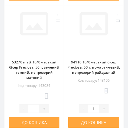
53270 matt 10/0 чеський
94110 10/0 чеський бісер
бісер Preciosa, 50 г, зелений
Preciosa, 50 г, помаранчевий,
темний, непрозорий
непрозорий райдужний
матовий
Код товару: 143106
Код товару: 143084
0
0
-
+
-
+
ДО КОШИКА
ДО КОШИКА