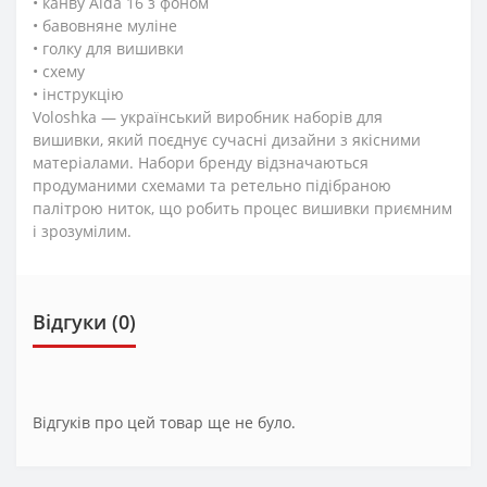
• канву Aida 16 з фоном
• бавовняне муліне
• голку для вишивки
• схему
• інструкцію
Voloshka — український виробник наборів для
вишивки, який поєднує сучасні дизайни з якісними
матеріалами. Набори бренду відзначаються
продуманими схемами та ретельно підібраною
палітрою ниток, що робить процес вишивки приємним
і зрозумілим.
Відгуки (0)
Відгуків про цей товар ще не було.