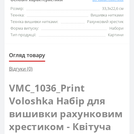
Розмір:
33,3x22,6 см
Техніка:
Вишивка нитками
Техніка вишивки нитками:
Рахунковий хрестик
Форма випуску:
Набори
Тип продукції:
Картини
Огляд товару
Відгуки (0)
VMC_1036_Print
Voloshka Набір для
вишивки рахунковим
хрестиком - Квітуча