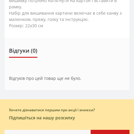
вишивку потрібно натягнути на картон і вставити в
рамку.
Набір для вишивання картини включає в себе канву з
малюнком, пряжу, голку та інструкцію.
Розмір: 22х30 см
Відгуки (0)
Відгуків про цей товар ще не було.
Хочете дізнаватися першим про акції і знижки?
Підпишіться на нашу розсилку