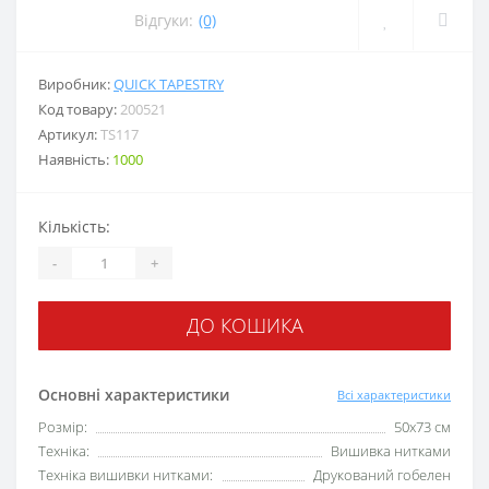
Відгуки:
(0)
Виробник:
QUICK TAPESTRY
Код товару:
200521
Артикул:
TS117
Наявність:
1000
Кількість:
-
+
ДО КОШИКА
Основні характеристики
Всі характеристики
Розмір:
50х73 см
Техніка:
Вишивка нитками
Техніка вишивки нитками:
Друкований гобелен