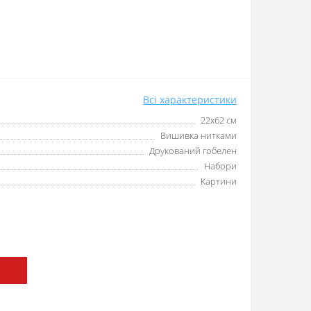
Всі характеристики
22х62 см
Вишивка нитками
Друкований гобелен
Набори
Картини