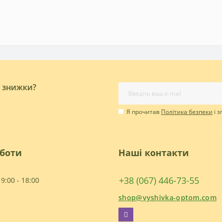
і знижки?
Я прочитав
Політика безпеки
і 
оботи
Наші контакти
+38 (067) 446-73-55
9:00 - 18:00
shop@vyshivka-optom.com