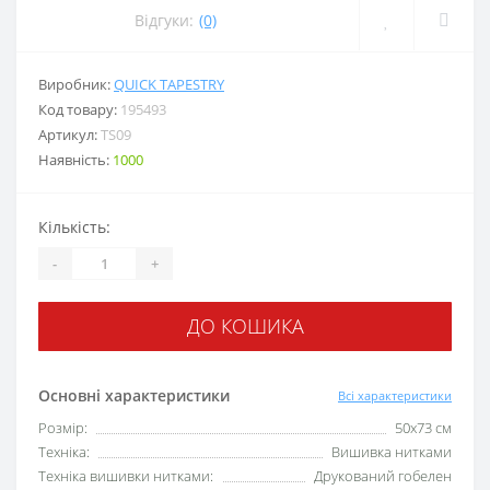
Відгуки:
(0)
Виробник:
QUICK TAPESTRY
Код товару:
195493
Артикул:
TS09
Наявність:
1000
Кількість:
-
+
ДО КОШИКА
Основні характеристики
Всі характеристики
Розмір:
50х73 см
Техніка:
Вишивка нитками
Техніка вишивки нитками:
Друкований гобелен