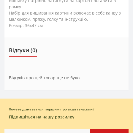
вишивку потрібно натягнути на картон і вставити в
рамку.
Набір для вишивання картини включає в себе канву з
малюнком, пряжу, голку та інструкцію.
Розмір: 36x47 см
Відгуки (0)
Відгуків про цей товар ще не було.
Хочете дізнаватися першим про акції і знижки?
Підпишіться на нашу розсилку