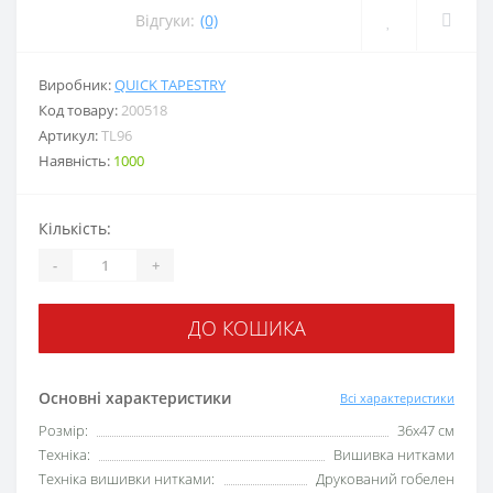
Відгуки:
(0)
Виробник:
QUICK TAPESTRY
Код товару:
200518
Артикул:
TL96
Наявність:
1000
Кількість:
-
+
ДО КОШИКА
Основні характеристики
Всі характеристики
Розмір:
36х47 см
Техніка:
Вишивка нитками
Техніка вишивки нитками:
Друкований гобелен