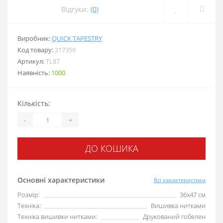
Відгуки:
(0)
Виробник:
QUICK TAPESTRY
Код товару:
217359
Артикул:
TL87
Наявність:
1000
Кількість:
-
+
ДО КОШИКА
Основні характеристики
Всі характеристики
Розмір:
36х47 см
Техніка:
Вишивка нитками
Техніка вишивки нитками:
Друкований гобелен