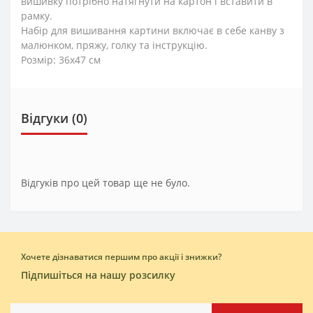
вишивку потрібно натягнути на картон і вставити в
рамку.
Набір для вишивання картини включає в себе канву з
малюнком, пряжу, голку та інструкцію.
Розмір: 36x47 см
Відгуки (0)
Відгуків про цей товар ще не було.
Хочете дізнаватися першим про акції і знижки?
Підпишіться на нашу розсилку