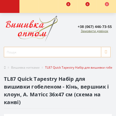
0
0
0
+38 (067) 446-73-55
Замовити дзвінок
Вишивка нитками
TL87 Quick Tapestry Набір для вишивки гобелен
TL87 Quick Tapestry Набір для
вишивки гобеленом - Кінь, вершник і
клоун, А. Матісс 36х47 см (схема на
канві)