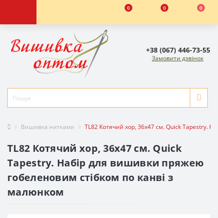
0
0
0
+38 (067) 446-73-55
Замовити дзвінок
Вишивка нитками
TL82 Котячий хор, 36х47 см. Quick Tapestry.
TL82 Котячий хор, 36х47 см. Quick
Tapestry. Набір для вишивки пряжею
гобеленовим стібком по канві з
малюнком