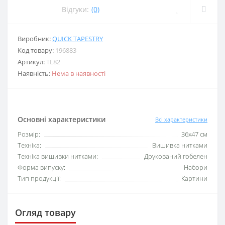
Відгуки:
(0)
Виробник:
QUICK TAPESTRY
Код товару:
196883
Артикул:
TL82
Наявність:
Нема в наявності
Основні характеристики
Всі характеристики
Розмір:
36х47 см
Техніка:
Вишивка нитками
Техніка вишивки нитками:
Друкований гобелен
Форма випуску:
Набори
Тип продукції:
Картини
Огляд товару