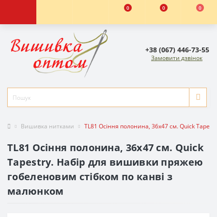
0
0
0
+38 (067) 446-73-55
Замовити дзвінок
Вишивка нитками
TL81 Осіння полонина, 36х47 см. Quick Tapes
TL81 Осіння полонина, 36х47 см. Quick
Tapestry. Набір для вишивки пряжею
гобеленовим стібком по канві з
малюнком