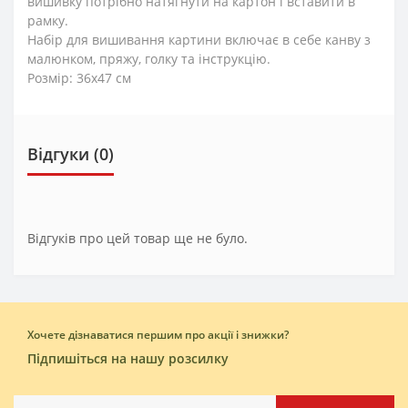
вишивку потрібно натягнути на картон і вставити в
рамку.
Набір для вишивання картини включає в себе канву з
малюнком, пряжу, голку та інструкцію.
Розмір: 36x47 см
Відгуки (0)
Відгуків про цей товар ще не було.
Хочете дізнаватися першим про акції і знижки?
Підпишіться на нашу розсилку