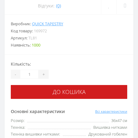
Відгуки:
(0)
Виробник:
QUICK TAPESTRY
Код товару:
169972
Артикул:
TL81
Наявність:
1000
Кількість:
-
+
ДО КОШИКА
Основні характеристики
Всі характеристики
Розмір:
36х47 см
Техніка:
Вишивка нитками
Техніка вишивки нитками:
Друкований гобелен