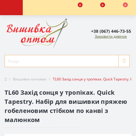
0
0
0
+38 (067) 446-73-55
Замовити дзвінок
Вишивка нитками
TL60 Захід сонця у тропіках. Quick Tapestry.
TL60 Захід сонця у тропіках. Quick
Tapestry. Набір для вишивки пряжею
гобеленовим стібком по канві з
малюнком