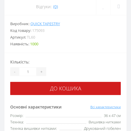
Відгуки:
(0)
Виробник:
QUICK TAPESTRY
Код товару:
175093
Артикул:
TL60
Наявність:
1000
Кількість:
-
+
ДО КОШИКА
Основні характеристики
Всі характеристики
Розмір:
36 х 47 см
Техніка:
Вишивка нитками
Техніка вишивки нитками:
Друкований гобелен