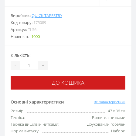
Виробник:
QUICK TAPESTRY
Код товару:
175089
Артикул:
TL56
Наявність:
1000
Кількість:
-
+
ДО КОШИКА
Основні характеристики
Всі характеристики
Розмір:
47 х 36 см
Техніка:
Вишивка нитками
Техніка вишивки нитками:
Друкований гобелен
Форма випуску:
Набори