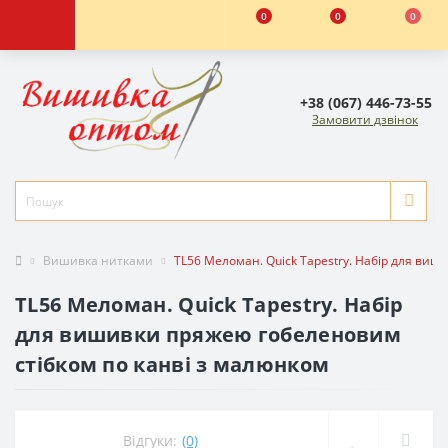
0
0
0
+38 (067) 446-73-55
Замовити дзвінок
Вишивка нитками
TL56 Меломан. Quick Tapestry. Набір для ви
TL56 Меломан. Quick Tapestry. Набір
для вишивки пряжею гобеленовим
стібком по канві з малюнком
Відгуки:
(0)