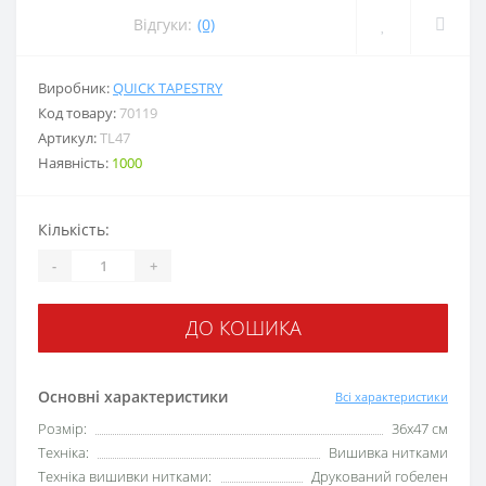
Відгуки:
(0)
Виробник:
QUICK TAPESTRY
Код товару:
70119
Артикул:
TL47
Наявність:
1000
Кількість:
-
+
ДО КОШИКА
Основні характеристики
Всі характеристики
Розмір:
36х47 см
Техніка:
Вишивка нитками
Техніка вишивки нитками:
Друкований гобелен