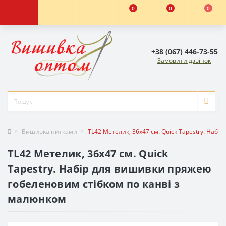
0
0
0
+38 (067) 446-73-55
Замовити дзвінок
Вишивка нитками
TL42 Метелик, 36х47 см. Quick Tapestry. Наб
TL42 Метелик, 36х47 см. Quick
Tapestry. Набір для вишивки пряжею
гобеленовим стібком по канві з
малюнком