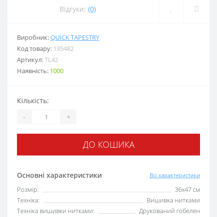
Відгуки:
(0)
Виробник:
QUICK TAPESTRY
Код товару:
195482
Артикул:
TL42
Наявність:
1000
Кількість:
-
+
ДО КОШИКА
Основні характеристики
Всі характеристики
Розмір:
36х47 см
Техніка:
Вишивка нитками
Техніка вишивки нитками:
Друкований гобелен