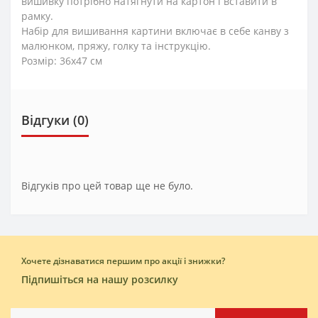
вишивку потрібно натягнути на картон і вставити в
рамку.
Набір для вишивання картини включає в себе канву з
малюнком, пряжу, голку та інструкцію.
Розмір: 36x47 см
Відгуки (0)
Відгуків про цей товар ще не було.
Хочете дізнаватися першим про акції і знижки?
Підпишіться на нашу розсилку