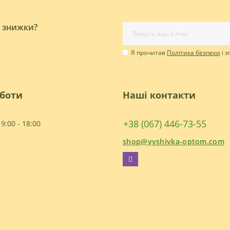
і знижки?
Я прочитав
Політика безпеки
і 
оботи
Наші контакти
+38 (067) 446-73-55
9:00 - 18:00
shop@vyshivka-optom.com