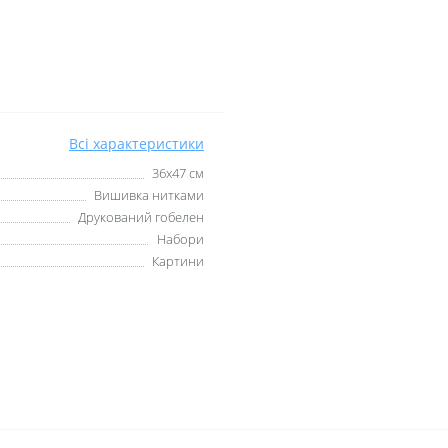
Всі характеристики
36х47 см
Вишивка нитками
Друкований гобелен
Набори
Картини