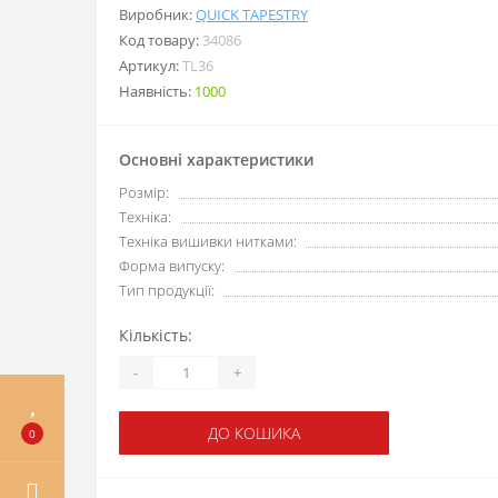
Виробник:
QUICK TAPESTRY
Код товару:
34086
Артикул:
TL36
Наявність:
1000
Основні характеристики
Розмір:
Техніка:
Техніка вишивки нитками:
Форма випуску:
Тип продукції:
Кількість:
-
+
ДО КОШИКА
0