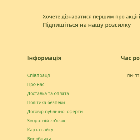
Хочете дізнаватися першим про акції 
Підпишіться на нашу розсилку
Інформація
Час р
Співпраця
пн-пт 
Про нас
Доставка та оплата
Політика безпеки
Договір публічної оферти
Зворотній зв'язок
Карта сайту
Виробники