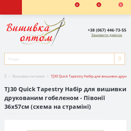
0
0
0
+38 (067) 446-73-55
Замовити дзвінок
Вишивка нитками
TJ30 Quick Tapestry Набір для вишивки друков
TJ30 Quick Tapestry Набір для вишивки
друкованим гобеленом - Півонії
36x57см (схема на страміні)