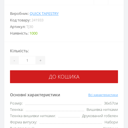
Виробник:
QUICK TAPESTRY
Код товару:
241933
Артикул:
TJ30
Наявність:
1000
Кількість:
-
+
ДО КОШИКА
Основні характеристики
Всі характеристики
Розмір:
36x57см
Техніка:
Вишивка нитками
Техніка вишивки нитками:
Друкований гобелен
Форма випуску:
Набори