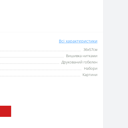
Всі характеристики
36x57см
Вишивка нитками
Друкований гобелен
Набори
Картини