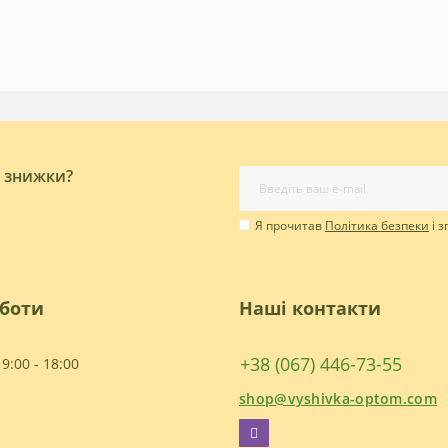
і знижки?
Я прочитав
Політика безпеки
і 
оботи
Наші контакти
+38 (067) 446-73-55
9:00 - 18:00
shop@vyshivka-optom.com