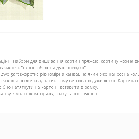
оваційні набори для вишивання картин пряжею, картину можна ви
нцузької як "гарні гобелени дуже швидко".
Zweigart (жорстка рівномірна канва), на який вже нанесена кол
ься кольоровий квадратик, тому вишивати дуже легко. Картина
ібно натягнути на картон і вставити в рамку.
анву з малюнком, пряжу, голку та інструкцію.