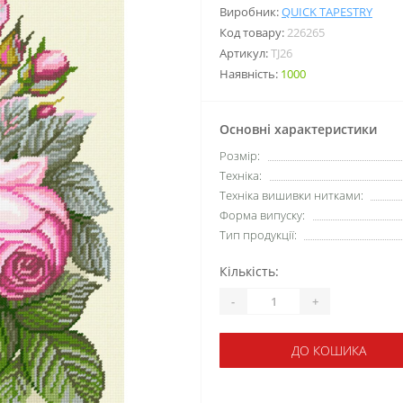
Виробник:
QUICK TAPESTRY
Код товару:
226265
Артикул:
TJ26
Наявність:
1000
Основні характеристики
Розмір:
Техніка:
Техніка вишивки нитками:
Форма випуску:
Тип продукції:
Кількість:
-
+
ДО КОШИКА