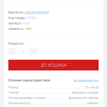
Виробник:
QUICK TAPESTRY
Код товару:
175054
Артикул:
TH34
Наявність:
1000
Кількість:
-
+
ДО КОШИКА
Основні характеристики
Всі характеристики
Розмір:
27 х 36 см
Техніка:
Вишивка нитками
Техніка вишивки нитками:
Друкований гобелен
Форма випуску:
Набори