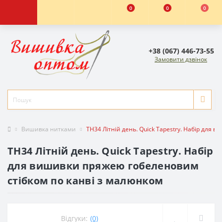
0
0
0
+38 (067) 446-73-55
Замовити дзвінок
Вишивка нитками
TH34 Літній день. Quick Tapestry. Набір для
TH34 Літній день. Quick Tapestry. Набір
для вишивки пряжею гобеленовим
стібком по канві з малюнком
Відгуки:
(0)