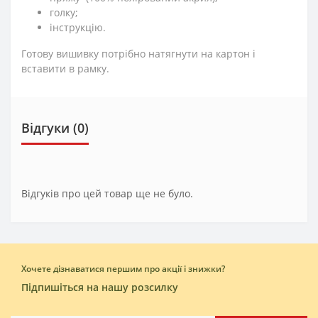
голку;
інструкцію.
Готову вишивку потрібно натягнути на картон і
вставити в рамку.
Відгуки (0)
Відгуків про цей товар ще не було.
Хочете дізнаватися першим про акції і знижки?
Підпишіться на нашу розсилку