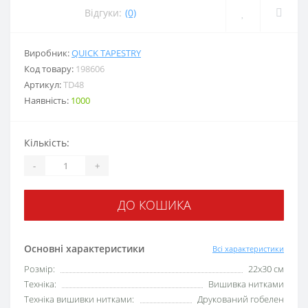
Відгуки:
(0)
Виробник:
QUICK TAPESTRY
Код товару:
198606
Артикул:
TD48
Наявність:
1000
Кількість:
-
+
ДО КОШИКА
Основні характеристики
Всі характеристики
Розмір:
22х30 см
Техніка:
Вишивка нитками
Техніка вишивки нитками:
Друкований гобелен