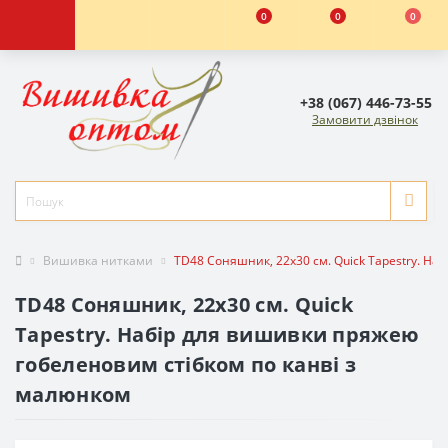
0
0
0
+38 (067) 446-73-55
Замовити дзвінок
Вишивка нитками
TD48 Соняшник, 22х30 см. Quick Tapestry. На
TD48 Соняшник, 22х30 см. Quick
Tapestry. Набір для вишивки пряжею
гобеленовим стібком по канві з
малюнком