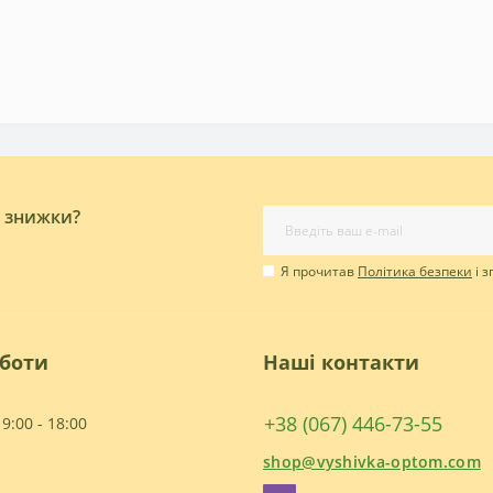
і знижки?
Я прочитав
Політика безпеки
і 
оботи
Наші контакти
+38 (067) 446-73-55
9:00 - 18:00
shop@vyshivka-optom.com