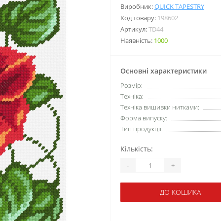
Виробник:
QUICK TAPESTRY
Код товару:
198602
Артикул:
TD44
Наявність:
1000
Основні характеристики
Розмір:
Техніка:
Техніка вишивки нитками:
Форма випуску:
Тип продукції:
Кількість:
-
+
ДО КОШИКА