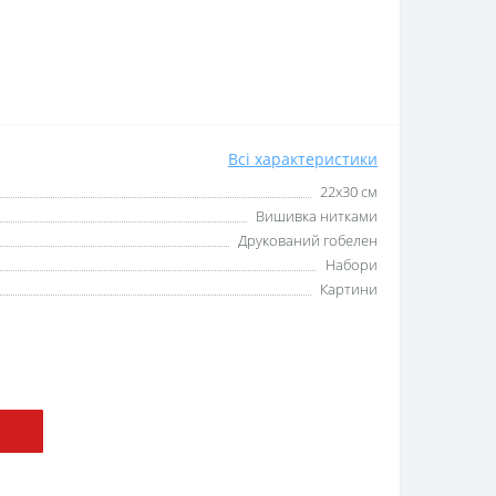
Всі характеристики
22х30 см
Вишивка нитками
Друкований гобелен
Набори
Картини