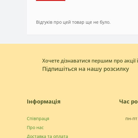
Відгуків про цей товар ще не було.
Хочете дізнаватися першим про акції 
Підпишіться на нашу розсилку
Інформація
Час р
Співпраця
пн-пт 
Про нас
Доставка та оплата