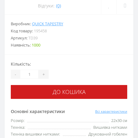
Відгуки:
(0)
Виробник:
QUICK TAPESTRY
Код товару:
195458
Артикул:
TD39
Наявність:
1000
Кількість:
-
+
ДО КОШИКА
Основні характеристики
Всі характеристики
Розмір:
22х30 см
Техніка:
Вишивка нитками
Техніка вишивки нитками:
Друкований гобелен