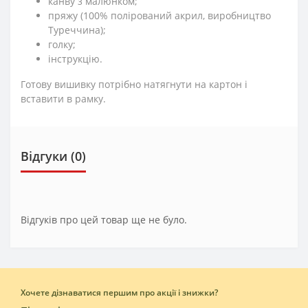
канву з малюнком;
пряжу (100% полірований акрил, виробництво
Туреччина);
голку;
інструкцію.
Готову вишивку потрібно натягнути на картон і
вставити в рамку.
Відгуки (0)
Відгуків про цей товар ще не було.
Хочете дізнаватися першим про акції і знижки?