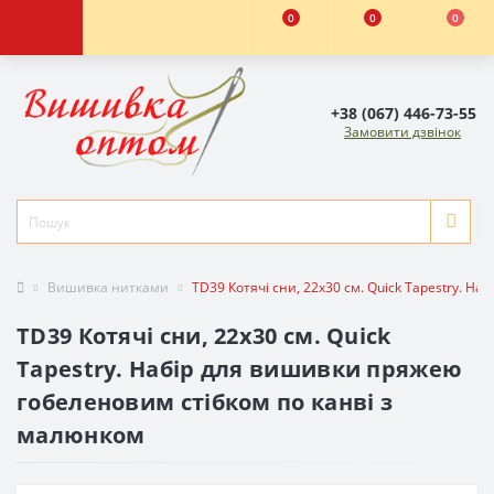
0
0
0
+38 (067) 446-73-55
Замовити дзвінок
Вишивка нитками
TD39 Котячі сни, 22х30 см. Quick Tapestry. 
TD39 Котячі сни, 22х30 см. Quick
Tapestry. Набір для вишивки пряжею
гобеленовим стібком по канві з
малюнком