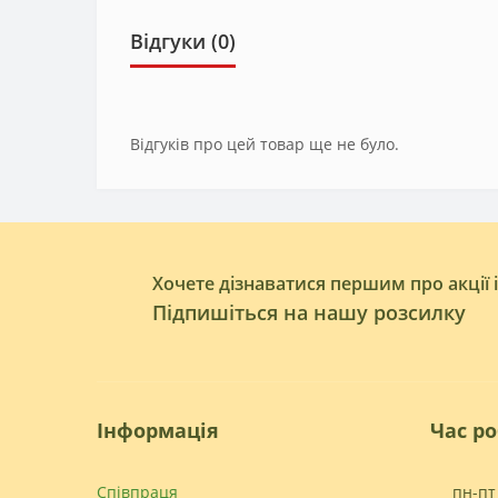
Відгуки (0)
Відгуків про цей товар ще не було.
Хочете дізнаватися першим про акції 
Підпишіться на нашу розсилку
Інформація
Час р
Співпраця
пн-пт 