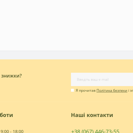
і знижки?
Я прочитав
Політика безпеки
і 
оботи
Наші контакти
+38 (067) 446-73-55
9:00 - 18:00