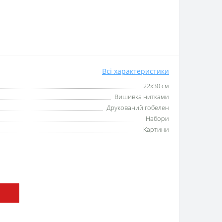
Всі характеристики
22х30 см
Вишивка нитками
Друкований гобелен
Набори
Картини