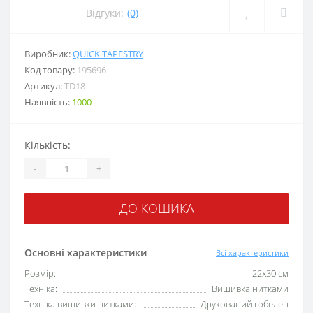
Відгуки:
(0)
Виробник:
QUICK TAPESTRY
Код товару:
195696
Артикул:
TD18
Наявність:
1000
Кількість:
-
+
ДО КОШИКА
Основні характеристики
Всі характеристики
Розмір:
22х30 см
Техніка:
Вишивка нитками
Техніка вишивки нитками:
Друкований гобелен