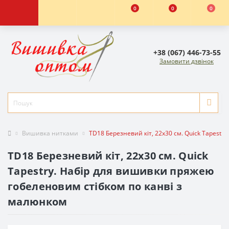
0
0
0
+38 (067) 446-73-55
Замовити дзвінок
Вишивка нитками
TD18 Березневий кіт, 22х30 см. Quick Tapest
TD18 Березневий кіт, 22х30 см. Quick
Tapestry. Набір для вишивки пряжею
гобеленовим стібком по канві з
малюнком