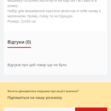
вишивку потрібно натягнути на картон і вставити в
рамку.
Набір для вишивання картини включає в себе канву з
малюнком, пряжу, голку та інструкцію.
Розмір: 22х30 см
Відгуки (0)
Відгуків про цей товар ще не було.
Хочете дізнаватися першим про акції і знижки?
Підпишіться на нашу розсилку