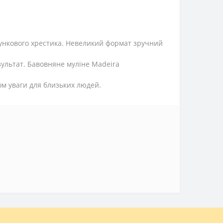
ахункового хрестика. Невеликий формат зручний
зультат. Бавовняне муліне Madeira
м уваги для близьких людей.