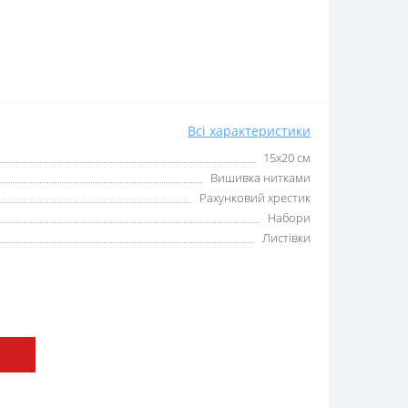
Всі характеристики
15x20 см
Вишивка нитками
Рахунковий хрестик
Набори
Листівки