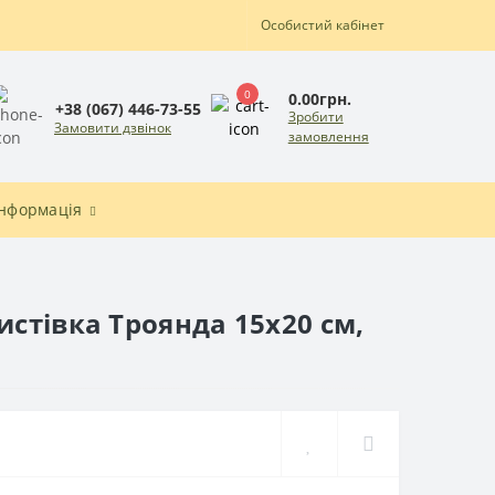
Особистий кабінет
0
0.00грн.
+38 (067) 446-73-55
Зробити
Замовити дзвінок
замовлення
Інформація
стівка Троянда 15x20 см,