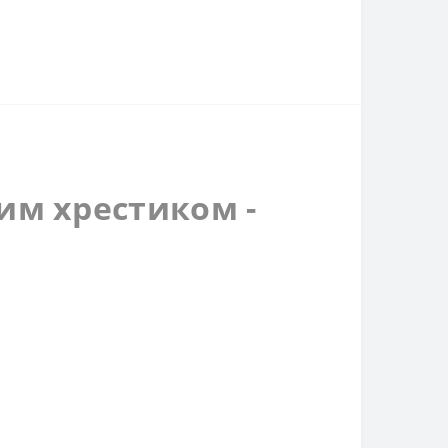
им хрестиком -