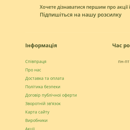
Хочете дізнаватися першим про акції 
Підпишіться на нашу розсилку
Інформація
Час р
Співпраця
пн-пт 
Про нас
Доставка та оплата
Політика безпеки
Договір публічної оферти
Зворотній зв'язок
Карта сайту
Виробники
Акції