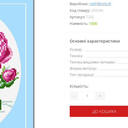
Виробник:
ЧАРІВНИЦЯ
Код товару:
259246
Артикул:
T202
Наявність:
1000
Основні характеристики
Розмір:
Техніка:
Техніка вишивки нитками:
Форма випуску:
Тип продукції:
Кількість:
-
+
ДО КОШИКА