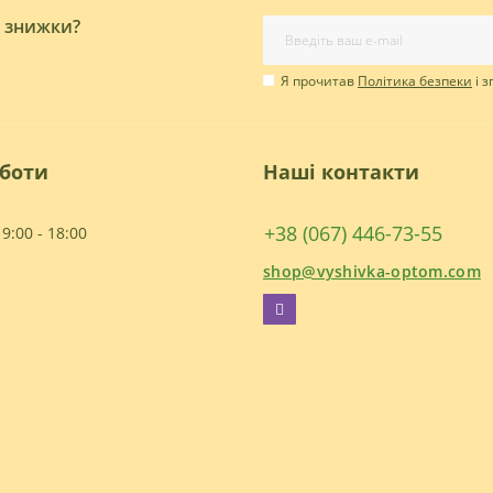
і знижки?
Я прочитав
Політика безпеки
і 
оботи
Наші контакти
+38 (067) 446-73-55
9:00 - 18:00
shop@vyshivka-optom.com