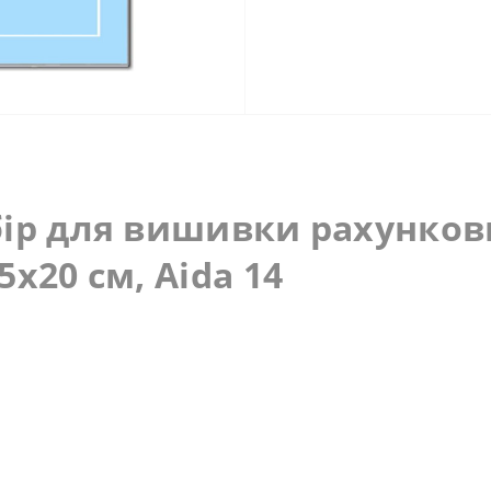
бір для вишивки рахунков
x20 см, Aida 14