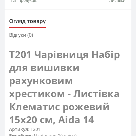
Тип продукції:
Листівки
Огляд товару
Відгуки (0)
T201 Чарівниця Набір
для вишивки
рахунковим
хрестиком - Листівка
Клематис рожевий
15x20 см, Aida 14
Артикул:
T201
Виробник:
Чарівниця (Україна)