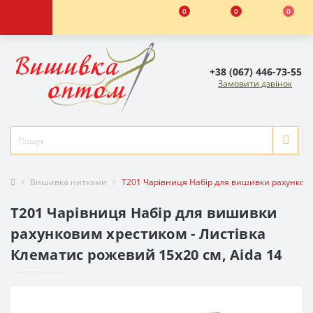
0
0
0
+38 (067) 446-73-55
Замовити дзвінок
Вишивка нитками
T201 Чарівниця Набір для вишивки рахункови
T201 Чарівниця Набір для вишивки
рахунковим хрестиком - Листівка
Клематис рожевий 15x20 см, Aida 14