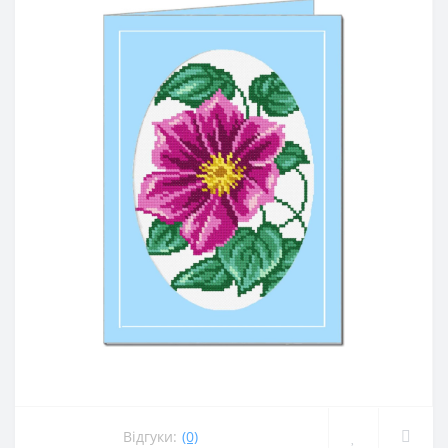
Відгуки:
(0)