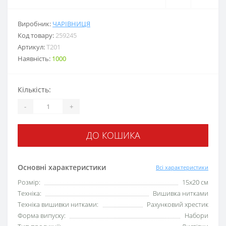
Виробник:
ЧАРІВНИЦЯ
Код товару:
259245
Артикул:
T201
Наявність:
1000
Кількість:
-
+
ДО КОШИКА
Основні характеристики
Всі характеристики
Розмір:
15x20 см
Техніка:
Вишивка нитками
Техніка вишивки нитками:
Рахунковий хрестик
Форма випуску:
Набори