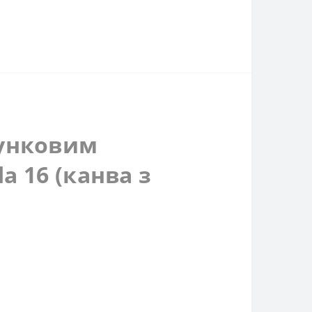
хунковим
a 16 (канва з