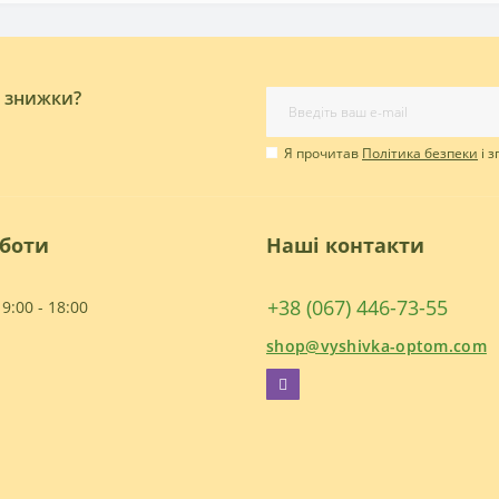
і знижки?
Я прочитав
Політика безпеки
і 
оботи
Наші контакти
+38 (067) 446-73-55
9:00 - 18:00
shop@vyshivka-optom.com