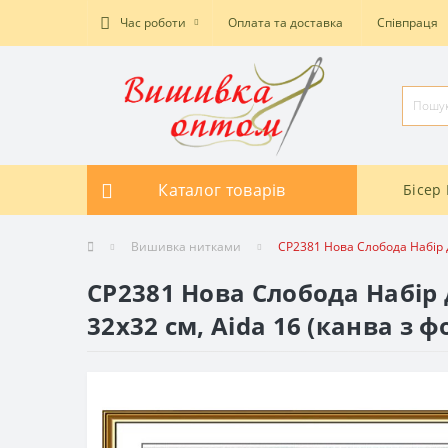
Час роботи
Оплата та доставка
Співпраця
Каталог товарів
Бісер 
Вишивка нитками
СР2381 Нова Слобода Набір 
СР2381 Нова Слобода Набір
32x32 см, Aida 16 (канва з 