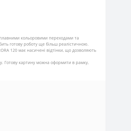
з плавними кольоровими переходами та
ить готову роботу ще більш реалістичною.
ORA 120 має насичені відтінки, що дозволяють
ру. Готову картину можна оформити в рамку,