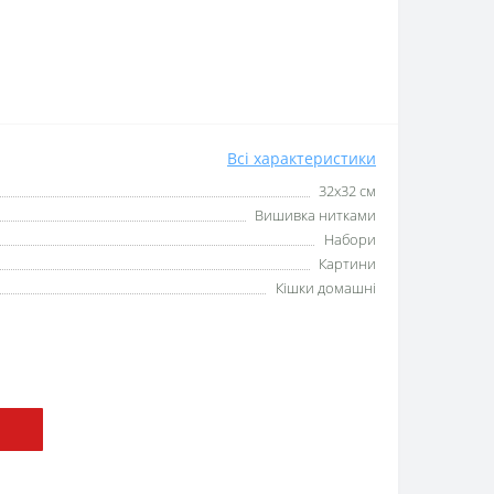
Всі характеристики
32x32 см
Вишивка нитками
Набори
Картини
Кішки домашні