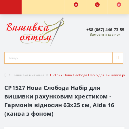
0
0
0
+38 (067) 446-73-55
Замовити дзвінок
Вишивка нитками
СР1527 Нова Слобода Набір для вишивки рахун
СР1527 Нова Слобода Набір для
вишивки рахунковим хрестиком -
Гармонія відносин 63x25 см, Aida 16
(канва з фоном)