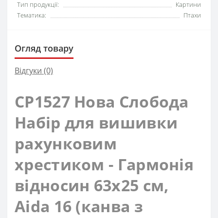
Тип продукції:
Картини
Тематика:
Птахи
Огляд товару
Відгуки (0)
СР1527 Нова Слобода
Набір для вишивки
рахунковим
хрестиком - Гармонія
відносин 63x25 см,
Aida 16 (канва з