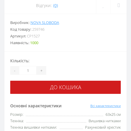
Відгуки:
(0)
Виробник:
NOVA SLOBODA
Код товару:
259746
Артикул:
СР1527
Наявність:
1000
Кількість:
-
+
ДО КОШИКА
Основні характеристики
Всі характеристики
Розмір:
63x25 см
Техніка:
Вишивка нитками
Техніка вишивки нитками:
Рахунковий хрестик