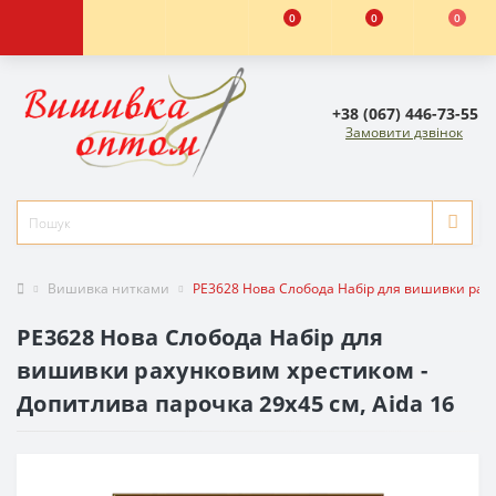
0
0
0
+38 (067) 446-73-55
Замовити дзвінок
Вишивка нитками
РЕ3628 Нова Слобода Набір для вишивки раху
РЕ3628 Нова Слобода Набір для
вишивки рахунковим хрестиком -
Допитлива парочка 29x45 см, Aida 16