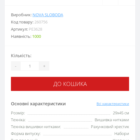
Виробник:
NOVA SLOBODA
Код товару:
260756
Артикул:
РЕ3628
Наявність:
1000
Кількість:
-
+
ДО КОШИКА
Основні характеристики
Всі характеристики
Розмір:
29x45 см
Техніка:
Вишивка нитками
Техніка вишивки нитками:
Рахунковий хрестик
Форма випуску:
Набори