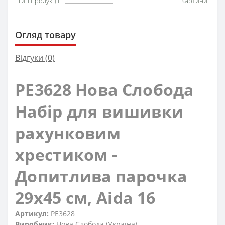
Тип продукції:
Картини
Огляд товару
Відгуки (0)
РЕ3628 Нова Слобода
Набір для вишивки
рахунковим
хрестиком -
Допитлива парочка
29x45 см, Aida 16
Артикул:
РЕ3628
Виробник:
Нова Слобода (Україна)