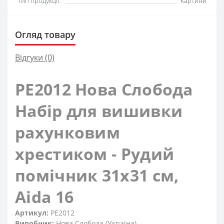
Тип продукції:
Картини
Огляд товару
Відгуки (0)
РЕ2012 Нова Слобода
Набір для вишивки
рахунковим
хрестиком - Рудий
помічник 31x31 см,
Aida 16
Артикул:
РЕ2012
Виробник:
Нова Слобода (Україна)