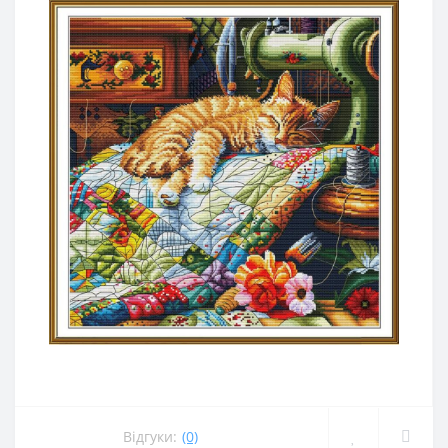
Відгуки:
(0)