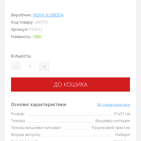
Виробник:
NOVA SLOBODA
Код товару:
260755
Артикул:
РЕ2012
Наявність:
1000
Кількість:
-
+
ДО КОШИКА
Основні характеристики
Всі характеристики
Розмір:
31x31 см
Техніка:
Вишивка нитками
Техніка вишивки нитками:
Рахунковий хрестик
Форма випуску:
Набори