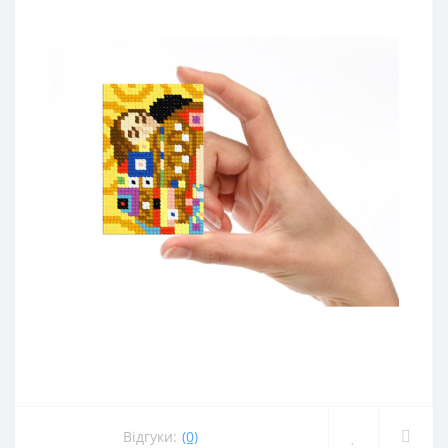
Відгуки:
(0)