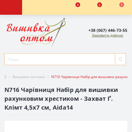
0
0
0
+38 (067) 446-73-55
Замовити дзвінок
Вишивка нитками
N716 Чарівниця Набір для вишивки рахунковим 
N716 Чарівниця Набір для вишивки
рахунковим хрестиком - Захват Ґ.
Клімт 4,5x7 см, Aida14