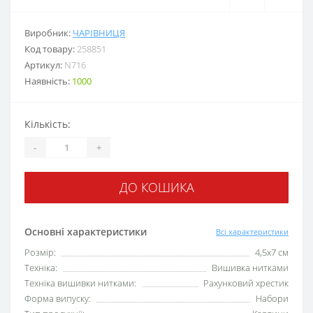
Виробник:
ЧАРІВНИЦЯ
Код товару:
258851
Артикул:
N716
Наявність:
1000
Кількість:
-
+
ДО КОШИКА
Основні характеристики
Всі характеристики
Розмір:
4,5x7 см
Техніка:
Вишивка нитками
Техніка вишивки нитками:
Рахунковий хрестик
Форма випуску:
Набори