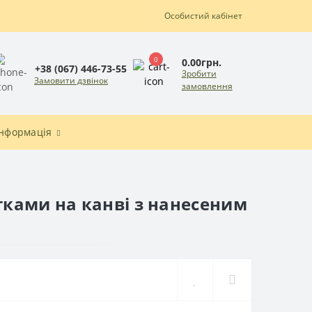
Особистий кабінет
0
0.00грн.
+38 (067) 446-73-55
Зробити
Замовити дзвінок
замовлення
Інформація
тками на канві з нанесеним