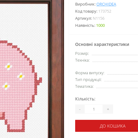
Виробник:
ORCHIDEA
Код товару:
173752
Артикул:
N1156
Наявність:
1000
Основні характеристики
Розмір:
Техніка:
Форма випуску:
Тип продукції:
Тематика:
Кількість:
-
+
ДО КОШИКА