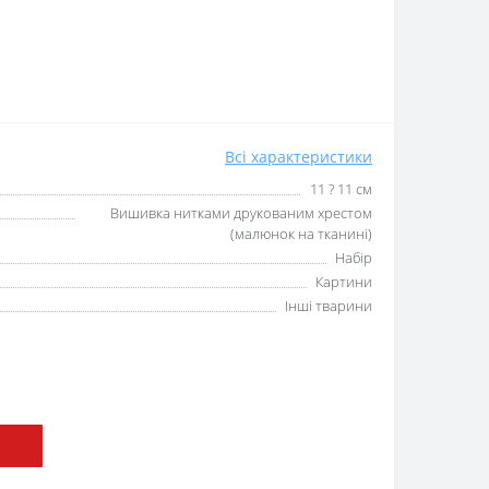
Всі характеристики
11 ? 11 см
Вишивка нитками друкованим хрестом
(малюнок на тканині)
Набір
Картини
Інші тварини