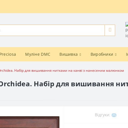
Preciosa
Муліне DMC
Вишивка
Виробники
Orchidea. Набір для вишивання нитками на канві з нанесеним малюнком
Orchidea. Набір для вишивання ни
Відгуки:
(0)