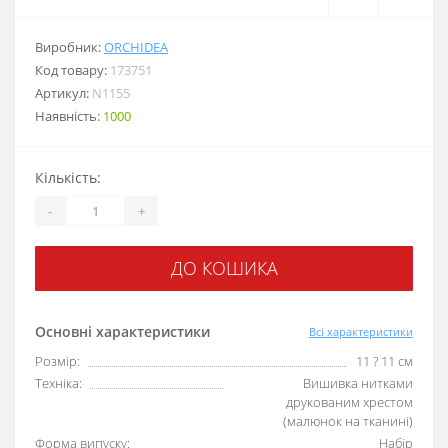
Виробник:
ORCHIDEA
Код товару:
173751
Артикул:
N1155
Наявність:
1000
Кількість:
-
+
ДО КОШИКА
Основні характеристики
Всі характеристики
Розмір:
11 ? 11 см
Техніка:
Вишивка нитками
друкованим хрестом
(малюнок на тканині)
Форма випуску:
Набір