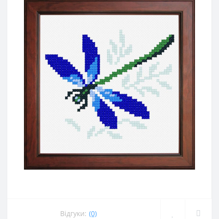
Відгуки:
(0)