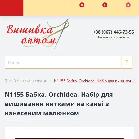
0
0
0
+38 (067) 446-73-55
Замовити дзвінок
Вишивка нитками
N1155 Бабка. Orchidea. Набір для вишивання
N1155 Бабка. Orchidea. Набір для
вишивання нитками на канві з
нанесеним малюнком